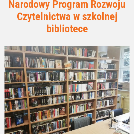
Narodowy Program Rozwoju
Czytelnictwa w szkolnej
bibliotece