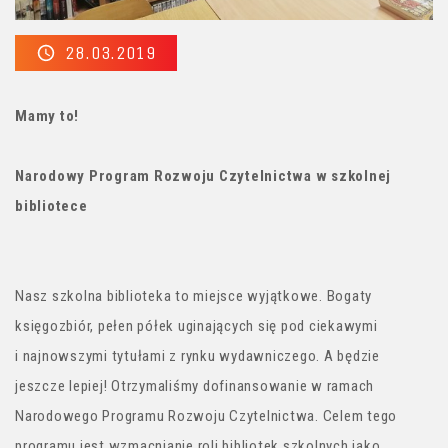
28.03.2019
Mamy to!
Narodowy Program Rozwoju Czytelnictwa w szkolnej
bibliotece
Nasz szkolna biblioteka to miejsce wyjątkowe. Bogaty
księgozbiór, pełen półek uginających się pod ciekawymi
i najnowszymi tytułami z rynku wydawniczego. A będzie
jeszcze lepiej! Otrzymaliśmy dofinansowanie w ramach
Narodowego Programu Rozwoju Czytelnictwa. Celem tego
programu jest wzmacnianie roli bibliotek szkolnych jako