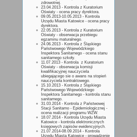
zdrowotnej.
23.04.2013 - Kontrola z Kuratorium
Oświaty - ocena pracy dyrektora.
09.05.2013-10.05.2013 - Kontrola
Urzędu Miasta Katowice - ocena pracy
dyrektora.
22.05.2013 - Kontrola z Kuratorium
Oświaty - obserwacja przebiegu
egzaminu maturalnego.
24.06.2013 - Kontrola z Śląskiego
Państwowego Wojewódzkiego
Inspektora Sanitarnego - ocena stanu
sanitarnego szkoły.
11.07.2013 - Kontrola z Kuratorium
Oświaty - obserwacja komisji
kwalifikacyjnej nauczyciela
ubiegającego sie o awans na stopień
nauczyciela kontraktowego.
15.10.2013 - Kontrola z Śląskiego
Państwowego Wojewódzkiego
Inspektora Sanitarnego - kontrola stanu
sanitarnego.
31.03.2014 - Kontrola z Państwowej
Stacji Sanitarno - Epidemiologicznej -
ocena realizacji programu WZW.
18.07.2014 - Kontrola Urzędu Miasta
Katowice - kontrola elektronicznych
księgowych zapisów ewidencyjnych.
21.07.2014-08.09.2014 - Kontrola
Urzędu Miasta Katowice - prowadzenie