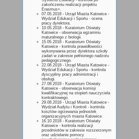
zakończeniu realizacji projektu
Erasmus+.
07.05.2018 - Urząd Miasta Katowice -
Wydział Edukacji i Sportu - ocena
pracy dyrektora.
10.05.2018 - Kuratorium Oświaty
Katowice - obserwacja egzaminu
maturalnego z biologii.
15.05.2018 - Kuratorium Oświaty
Katowice - kontrola prawidłowości
wykonywania przez dyrektora szkoły
zadań w zakresie pełnionego nadzoru
pedagogicznego.
22.08.2018 - Urząd Miasta Katowice -
Wydział Edukacji i Sportu - kontrola
dyscypliny pracy administracji i
obsługi.
27.08.2018 - Kuratorium Oświaty
Katowice - obserwacja komisji
kwalifikacyjnej na stopień nauczyciela
kontraktowego.
29.08.2018 - Urząd Miasta Katowice -
Wydział Audytu i Kontroli - kontrola
kosztów ogrzewania jednostek
organizacyjnych miasta Katowice.
16.10.2018 - Kuratorium Oświaty
Katowice - kontrola realizacji
przedmiotów w zakresie rozszerzonym
oraz udzielanie pomocy