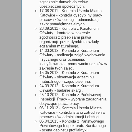
zgłaszanie danych do celów
ubezpieczeń społecznych.
17.08.2011 - Kontrola Urzędu Miasta
Katowice - kontrola dyscypliny pracy
pracowników obsługi i administracji
szkół ponadgimnazjalnych.
28.09.2011 - Kontrola z Kuratorium
Oświaty - kontrola w zakresie
zgodności z przepisami prawa
organizacji przez dyrektora szkoły
egzaminu maturalnego.
14.03.2012 - Kontrola z Kuratorium
Oświaty - realizacja zajęć wychowania
fizycznego oraz oceniania,
klasyfikowania i promowania uczniów w
zakresie tych zajęć.
15.05.2012 - Kontrola z Kuratorium
Oświaty - obserwacja egzaminu
maturalnego - część pisemna.
24.09.2012 - Kontrola z Kuratorium
Oświaty - badanie skargi.
25.10.2012 - Kontrola z Państwowej
Inspekcji Pracy - wybrane zagadnienia
dotyczące prawa pracy.
06.11.2012 - Kontrola Urzędu Miasta
Katowice - kontrola stanu zatrudnienia
pracowników administracji i obsługi.
05.04.2013 - Kontrola z Państwowego
Powiatowego Inspektoratu Sanitarnego
- ocena gabinetu profilaktyki